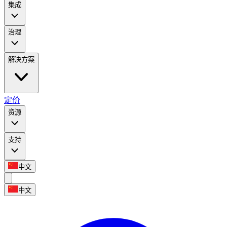
集成
治理
解决方案
定价
资源
支持
中文
中文