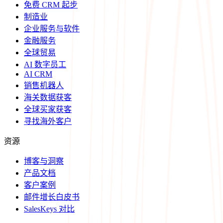
免费 CRM 起步
制造业
企业服务与软件
金融服务
全球贸易
AI 数字员工
AI CRM
销售机器人
海关数据获客
全球买家获客
寻找海外客户
资源
博客与洞察
产品文档
客户案例
邮件增长白皮书
SalesKeys 对比