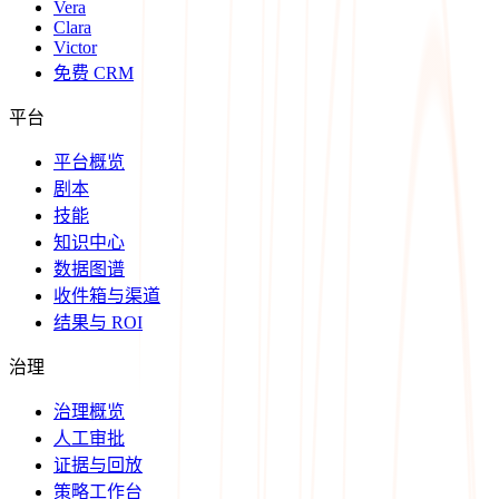
Vera
Clara
Victor
免费 CRM
平台
平台概览
剧本
技能
知识中心
数据图谱
收件箱与渠道
结果与 ROI
治理
治理概览
人工审批
证据与回放
策略工作台