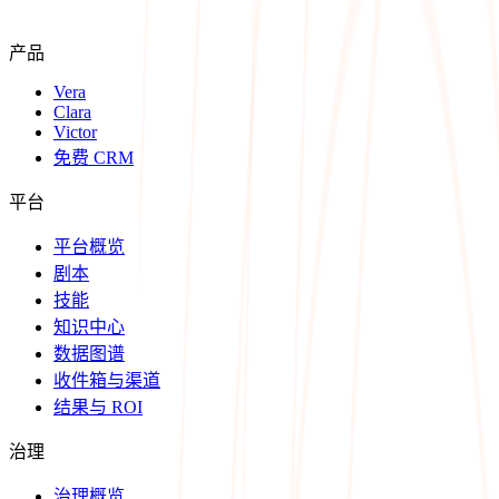
产品
Vera
Clara
Victor
免费 CRM
平台
平台概览
剧本
技能
知识中心
数据图谱
收件箱与渠道
结果与 ROI
治理
治理概览