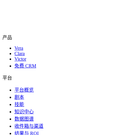
产品
Vera
Clara
Victor
免费 CRM
平台
平台概览
剧本
技能
知识中心
数据图谱
收件箱与渠道
结果与 ROI