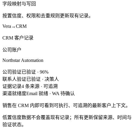
字段映射与写回
按置信度、权限和去重规则更新现有记录。
Vera
→
CRM
CRM 客户记录
公司账户
Northstar Automation
公司验证
已验证 · 96%
联系人验证
已验证 · 决策人
证据记录
4 条来源 · 可追溯
渠道就绪度
Email 就绪 · WA 待确认
销售在 CRM 内即可看到可执行、可追溯的最新客户上下文。
低置信度数据不会覆盖现有记录；所有更新保留来源、时间与
验证状态。