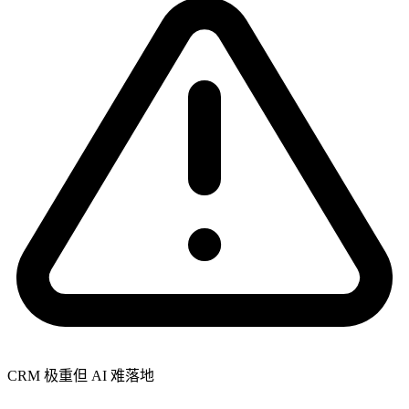
CRM 极重但 AI 难落地