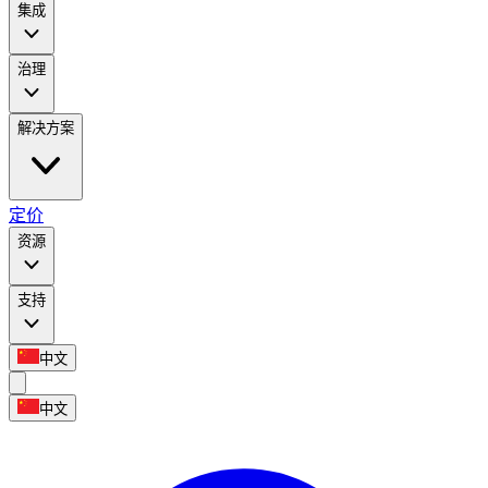
集成
治理
解决方案
定价
资源
支持
中文
中文