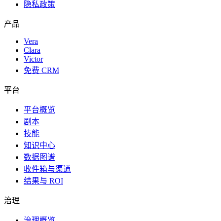
隐私政策
产品
Vera
Clara
Victor
免费 CRM
平台
平台概览
剧本
技能
知识中心
数据图谱
收件箱与渠道
结果与 ROI
治理
治理概览