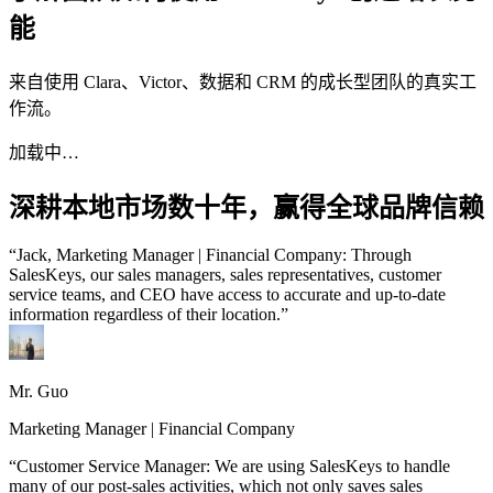
能
来自使用 Clara、Victor、数据和 CRM 的成长型团队的真实工
作流。
加载中…
深耕本地市场数十年，赢得全球品牌信赖
“Jack, Marketing Manager | Financial Company: Through
SalesKeys, our sales managers, sales representatives, customer
service teams, and CEO have access to accurate and up-to-date
information regardless of their location.”
Mr. Guo
Marketing Manager | Financial Company
“Customer Service Manager: We are using SalesKeys to handle
many of our post-sales activities, which not only saves sales