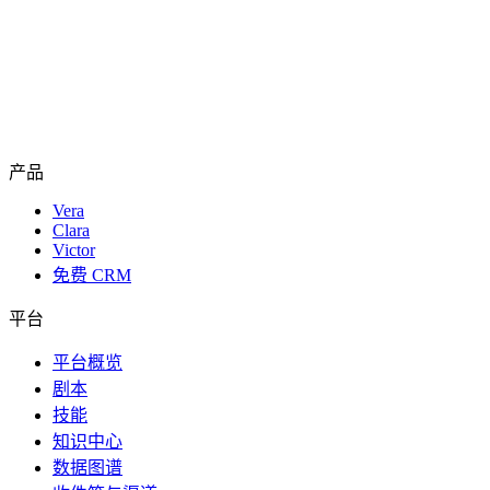
产品
Vera
Clara
Victor
免费 CRM
平台
平台概览
剧本
技能
知识中心
数据图谱