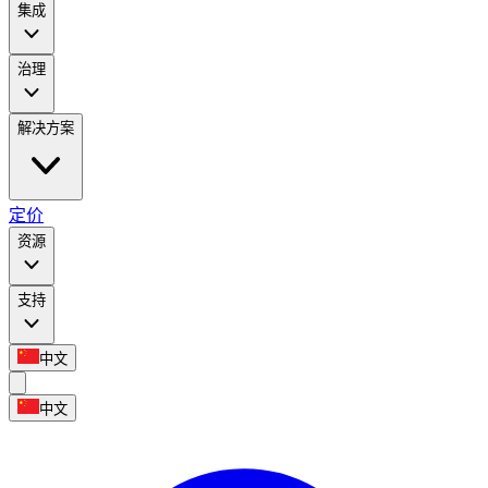
集成
治理
解决方案
定价
资源
支持
中文
中文