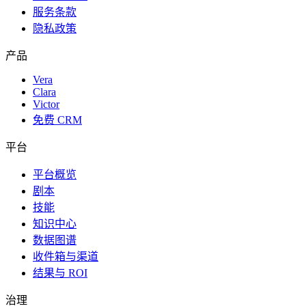
服务条款
隐私政策
产品
Vera
Clara
Victor
免费 CRM
平台
平台概览
剧本
技能
知识中心
数据图谱
收件箱与渠道
结果与 ROI
治理