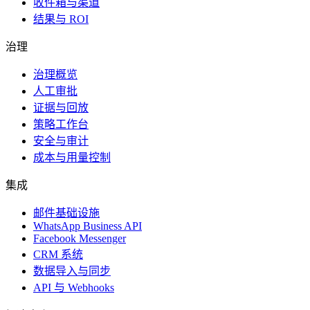
收件箱与渠道
结果与 ROI
治理
治理概览
人工审批
证据与回放
策略工作台
安全与审计
成本与用量控制
集成
邮件基础设施
WhatsApp Business API
Facebook Messenger
CRM 系统
数据导入与同步
API 与 Webhooks