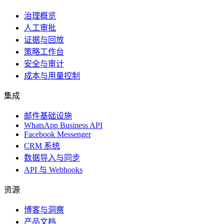
治理概览
人工审批
证据与回放
策略工作台
安全与审计
成本与用量控制
集成
邮件基础设施
WhatsApp Business API
Facebook Messenger
CRM 系统
数据导入与同步
API 与 Webhooks
资源
博客与洞察
产品文档