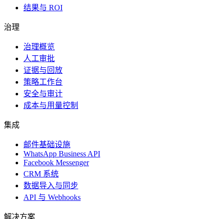
结果与 ROI
治理
治理概览
人工审批
证据与回放
策略工作台
安全与审计
成本与用量控制
集成
邮件基础设施
WhatsApp Business API
Facebook Messenger
CRM 系统
数据导入与同步
API 与 Webhooks
解决方案