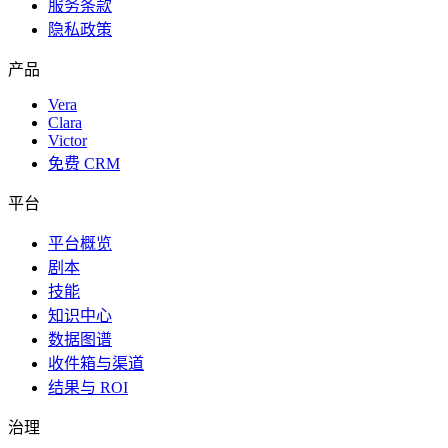
服务条款
隐私政策
产品
Vera
Clara
Victor
免费 CRM
平台
平台概览
剧本
技能
知识中心
数据图谱
收件箱与渠道
结果与 ROI
治理