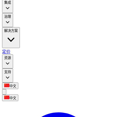
集成
治理
解决方案
定价
资源
支持
中文
中文