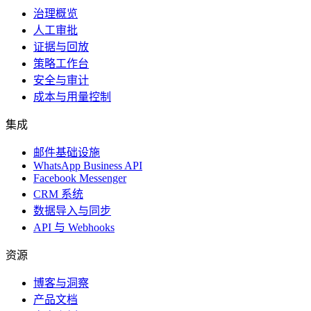
治理概览
人工审批
证据与回放
策略工作台
安全与审计
成本与用量控制
集成
邮件基础设施
WhatsApp Business API
Facebook Messenger
CRM 系统
数据导入与同步
API 与 Webhooks
资源
博客与洞察
产品文档