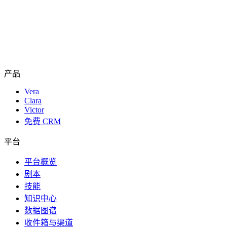
产品
Vera
Clara
Victor
免费 CRM
平台
平台概览
剧本
技能
知识中心
数据图谱
收件箱与渠道