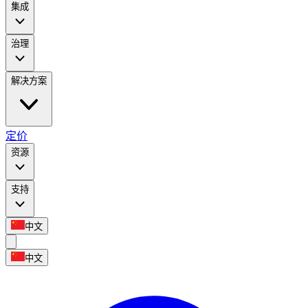
集成
治理
解决方案
定价
资源
支持
中文
中文