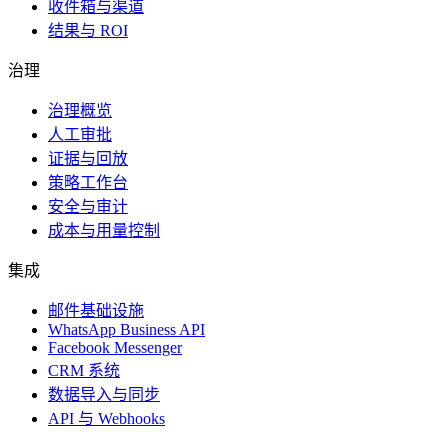
收件箱与渠道
结果与 ROI
治理
治理概览
人工审批
证据与回放
策略工作台
安全与审计
成本与用量控制
集成
邮件基础设施
WhatsApp Business API
Facebook Messenger
CRM 系统
数据导入与同步
API 与 Webhooks