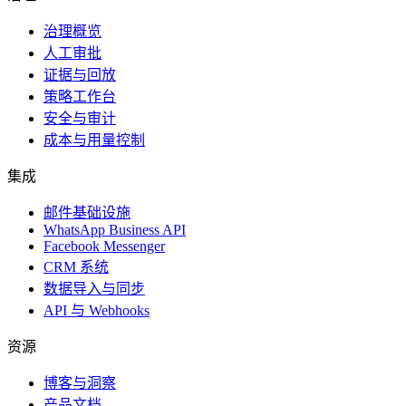
治理概览
人工审批
证据与回放
策略工作台
安全与审计
成本与用量控制
集成
邮件基础设施
WhatsApp Business API
Facebook Messenger
CRM 系统
数据导入与同步
API 与 Webhooks
资源
博客与洞察
产品文档