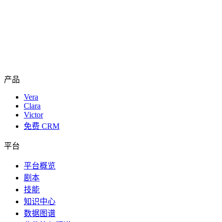
产品
Vera
Clara
Victor
免费 CRM
平台
平台概览
剧本
技能
知识中心
数据图谱