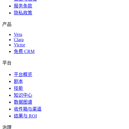
服务条款
隐私政策
产品
Vera
Clara
Victor
免费 CRM
平台
平台概览
剧本
技能
知识中心
数据图谱
收件箱与渠道
结果与 ROI
治理