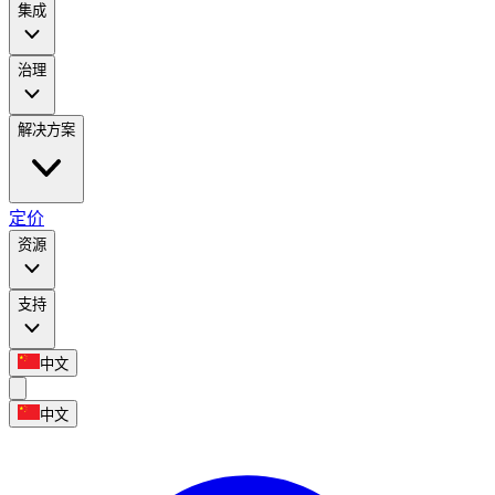
集成
治理
解决方案
定价
资源
支持
中文
中文