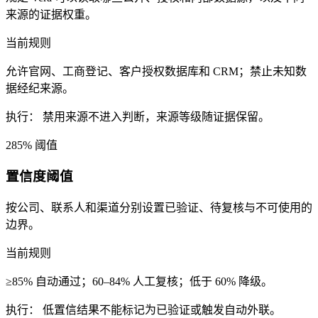
来源的证据权重。
当前规则
允许官网、工商登记、客户授权数据库和 CRM；禁止未知数
据经纪来源。
执行：
禁用来源不进入判断，来源等级随证据保留。
2
85% 阈值
置信度阈值
按公司、联系人和渠道分别设置已验证、待复核与不可使用的
边界。
当前规则
≥85% 自动通过；60–84% 人工复核；低于 60% 降级。
执行：
低置信结果不能标记为已验证或触发自动外联。