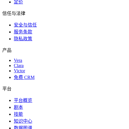
定价
信任与法律
安全与信任
服务条款
隐私政策
产品
Vera
Clara
Victor
免费 CRM
平台
平台概览
剧本
技能
知识中心
数据图谱