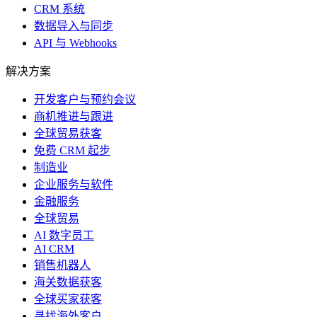
CRM 系统
数据导入与同步
API 与 Webhooks
解决方案
开发客户与预约会议
商机推进与跟进
全球贸易获客
免费 CRM 起步
制造业
企业服务与软件
金融服务
全球贸易
AI 数字员工
AI CRM
销售机器人
海关数据获客
全球买家获客
寻找海外客户