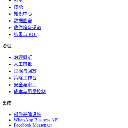
剧本
技能
知识中心
数据图谱
收件箱与渠道
结果与 ROI
治理
治理概览
人工审批
证据与回放
策略工作台
安全与审计
成本与用量控制
集成
邮件基础设施
WhatsApp Business API
Facebook Messenger