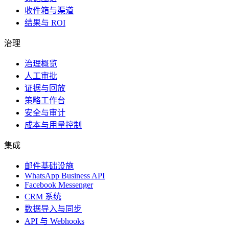
收件箱与渠道
结果与 ROI
治理
治理概览
人工审批
证据与回放
策略工作台
安全与审计
成本与用量控制
集成
邮件基础设施
WhatsApp Business API
Facebook Messenger
CRM 系统
数据导入与同步
API 与 Webhooks