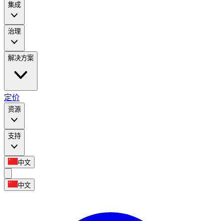
集成
治理
解决方案
定价
资源
支持
中文
中文