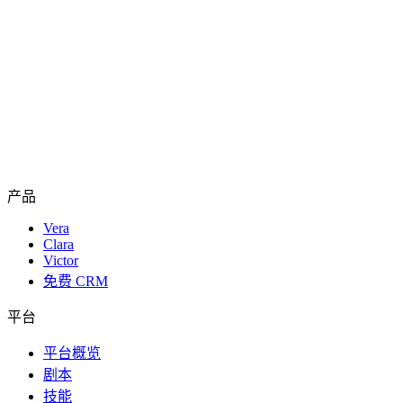
产品
Vera
Clara
Victor
免费 CRM
平台
平台概览
剧本
技能