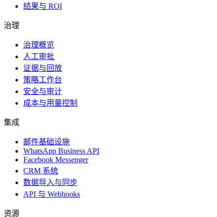
结果与 ROI
治理
治理概览
人工审批
证据与回放
策略工作台
安全与审计
成本与用量控制
集成
邮件基础设施
WhatsApp Business API
Facebook Messenger
CRM 系统
数据导入与同步
API 与 Webhooks
资源