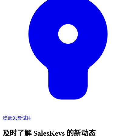
登录
免费试用
及时了解 SalesKeys 的新动态