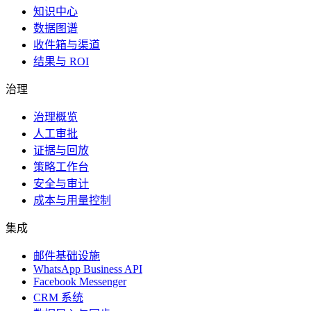
知识中心
数据图谱
收件箱与渠道
结果与 ROI
治理
治理概览
人工审批
证据与回放
策略工作台
安全与审计
成本与用量控制
集成
邮件基础设施
WhatsApp Business API
Facebook Messenger
CRM 系统