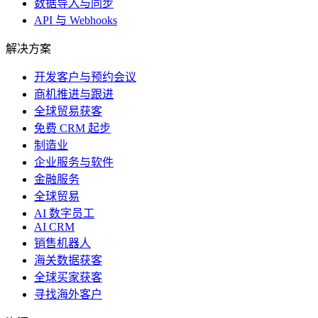
数据导入与同步
API 与 Webhooks
解决方案
开发客户与预约会议
商机推进与跟进
全球贸易获客
免费 CRM 起步
制造业
企业服务与软件
金融服务
全球贸易
AI 数字员工
AI CRM
销售机器人
海关数据获客
全球买家获客
寻找海外客户