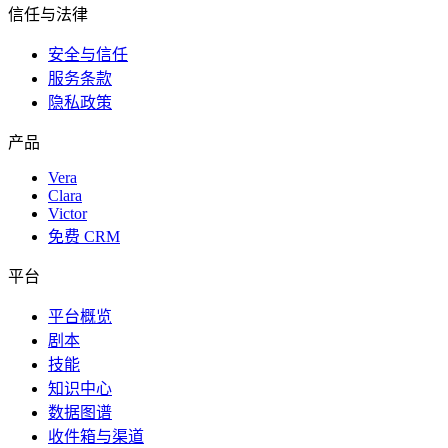
信任与法律
安全与信任
服务条款
隐私政策
产品
Vera
Clara
Victor
免费 CRM
平台
平台概览
剧本
技能
知识中心
数据图谱
收件箱与渠道